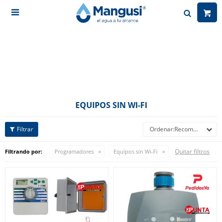

EQUIPOS SIN WI-FI
Recomendados
Quitar filtros
Filtrando por:
Programadores
Equipos sin Wi-Fi