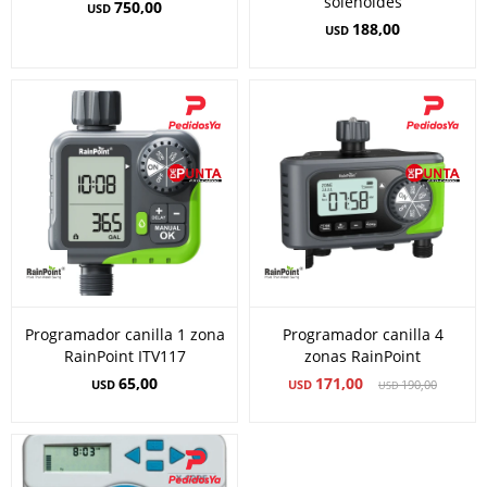
solenoides
750,00
USD
188,00
USD
Programador canilla 1 zona
Programador canilla 4
RainPoint ITV117
zonas RainPoint
65,00
171,00
USD
USD
190,00
USD