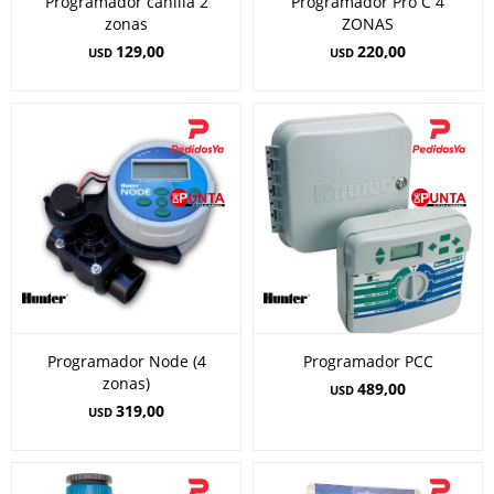
Programador canilla 2
Programador Pro C 4
zonas
ZONAS
129,00
220,00
USD
USD
Programador Node (4
Programador PCC
zonas)
489,00
USD
319,00
USD