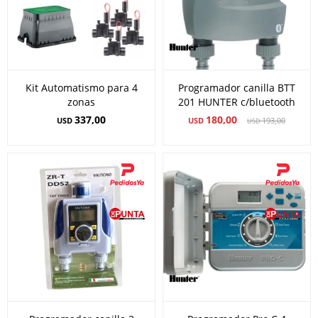
Kit Automatismo para 4
Programador canilla BTT
zonas
201 HUNTER c/bluetooth
337,00
180,00
USD
USD
193,00
USD