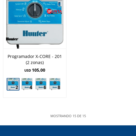
Programador X-CORE - 201
(2 zonas)
105,00
USD
MOSTRANDO
15
DE
15