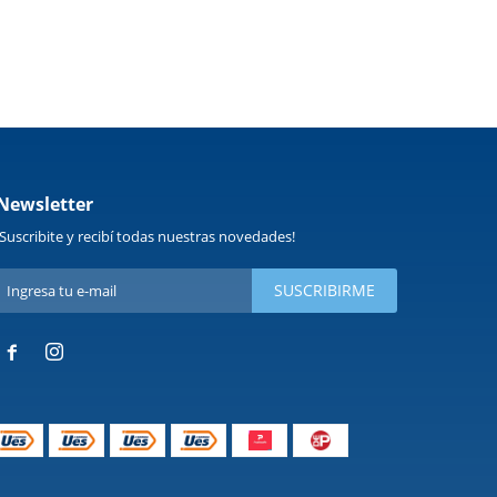
Newsletter
¡Suscribite y recibí todas nuestras novedades!
SUSCRIBIRME

