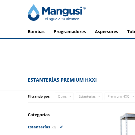
bombas
programadores
aspersores
tu
ESTANTERÍAS PREMIUM HXXI
Filtrando por:
Otros
Estanterías
Premium HXXI
Categorías
Estanterías
(2)