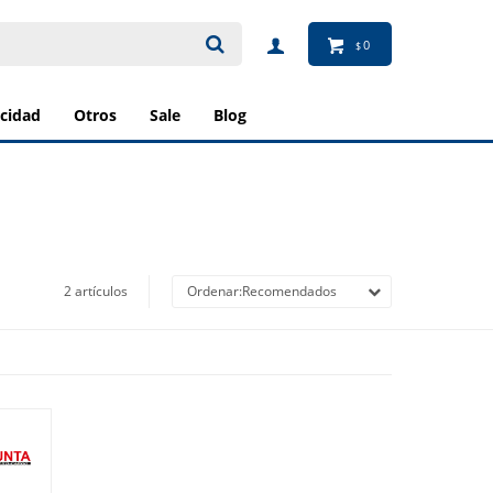
0
$
ricidad
otros
sale
blog
2 artículos
Recomendados