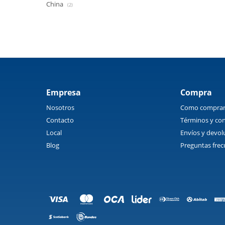
China
(2)
Empresa
Compra
Nosotros
Como compra
Contacto
Términos y con
Local
Envíos y devol
Blog
Preguntas frec