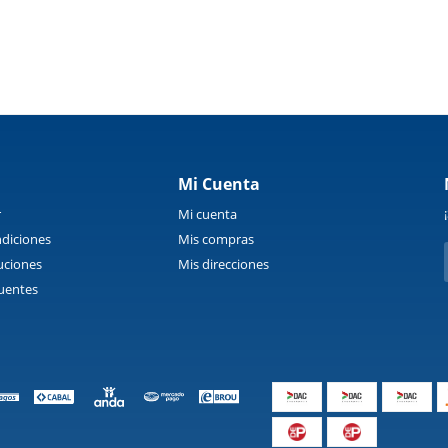
Mi Cuenta
r
Mi cuenta
diciones
Mis compras
uciones
Mis direcciones
uentes