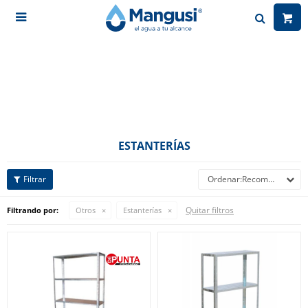

ESTANTERÍAS
Recomendados
Quitar filtros
Filtrando por:
Otros
Estanterías