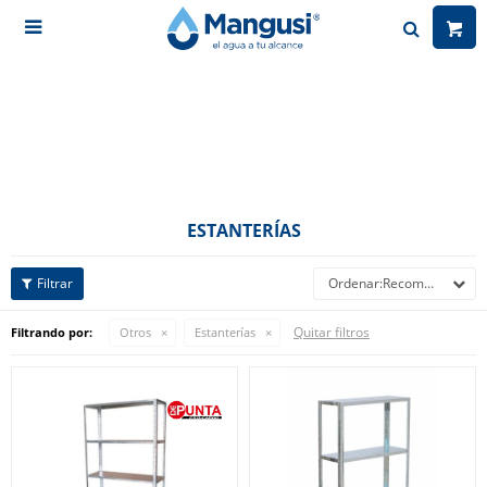

ESTANTERÍAS
Recomendados
Quitar filtros
Filtrando por:
Otros
Estanterías