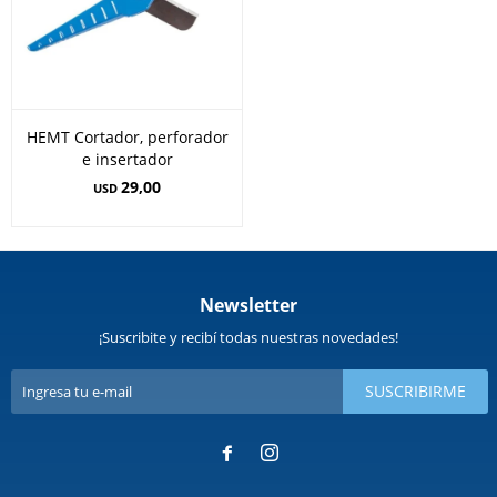
HEMT Cortador, perforador
e insertador
29,00
USD
Newsletter
¡Suscribite y recibí todas nuestras novedades!
SUSCRIBIRME

