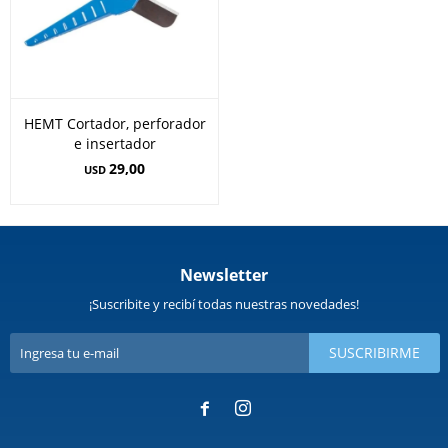
HEMT Cortador, perforador
e insertador
29,00
USD
Newsletter
¡Suscribite y recibí todas nuestras novedades!
SUSCRIBIRME

