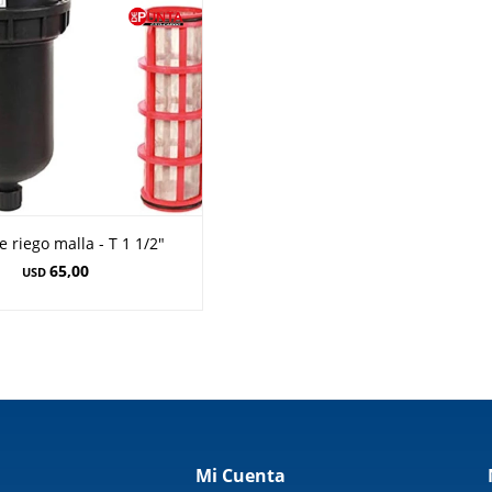
de riego malla - T 1 1/2"
65,00
USD
Mi Cuenta