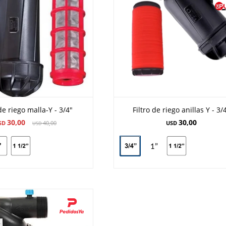
 de riego malla-Y - 3/4"
Filtro de riego anillas Y - 3/
30,00
30,00
SD
40,00
USD
USD