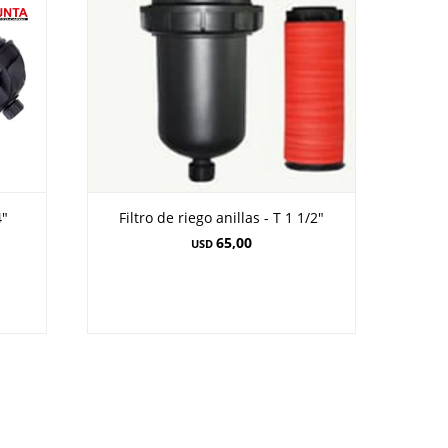
4"
Filtro de riego anillas - T 1 1/2"
65,00
USD