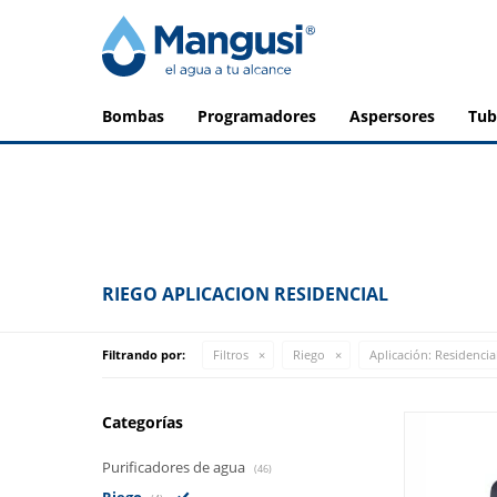
bombas
programadores
aspersores
tu
RIEGO APLICACION RESIDENCIAL
Filtrando por:
Filtros
Riego
Aplicación:
Residencia
Categorías
Purificadores de agua
(46)