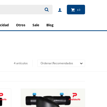
0
$
ricidad
otros
sale
blog
4 artículos
Recomendados