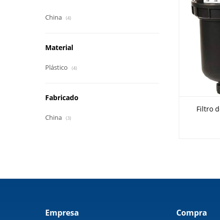
China
(4)
Material
Plástico
(4)
Fabricado
Filtro 
China
(3)
Empresa
Compra