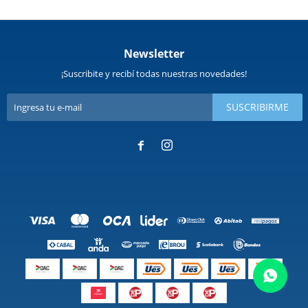
Newsletter
¡Suscribite y recibí todas nuestras novedades!
SUSCRIBIRME

