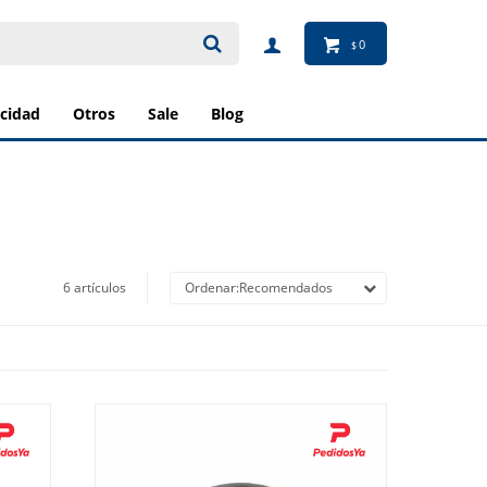
0
$
ricidad
otros
sale
blog
6 artículos
Recomendados