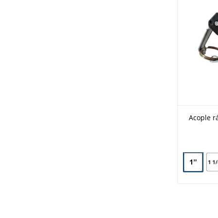
Acople r