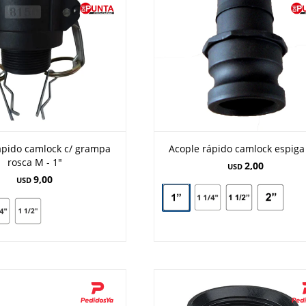
ápido camlock c/ grampa
Acople rápido camlock espiga 
rosca M - 1"
2,00
USD
9,00
USD