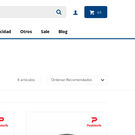
0
$
ricidad
otros
sale
blog
6 artículos
Recomendados