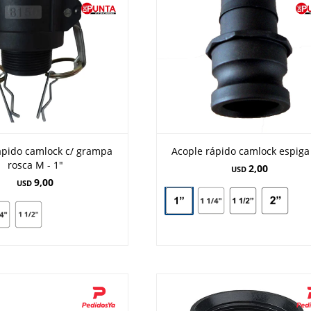
ápido camlock c/ grampa
Acople rápido camlock espiga 
rosca M - 1"
2,00
USD
9,00
USD