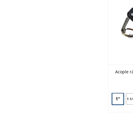
Acople r