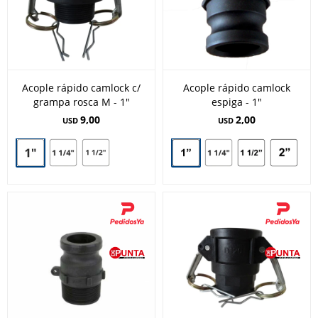
Acople rápido camlock c/
Acople rápido camlock
grampa rosca M - 1"
espiga - 1"
9,00
2,00
USD
USD