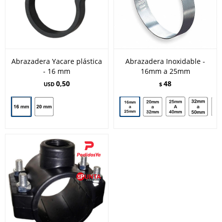
Abrazadera Yacare plástica
Abrazadera Inoxidable -
- 16 mm
16mm a 25mm
0,50
48
USD
$