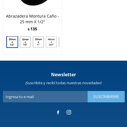
Abrazadera Montura Caño -
25 mm X 1/2"
135
$
Newsletter
¡Suscribite y recibí todas nuestras novedades!
SUSCRIBIRME

