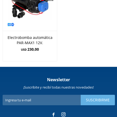
Electrobomba automática
PAR-MAX1 12V.
230,00
USD
Newsletter
¡Suscribite y recibí todas nuestras novedades!
SUSCRIBIRME

