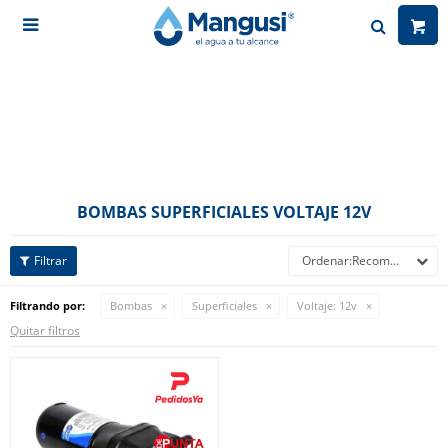

BOMBAS SUPERFICIALES VOLTAJE 12V
Recomendados
Filtrando por:
Bombas
Superficiales
Voltaje:
12v
Quitar filtros