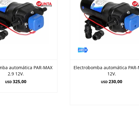
omba automática PAR-MAX
Electrobomba automática PAR
2.9 12V.
12V.
325,00
230,00
USD
USD