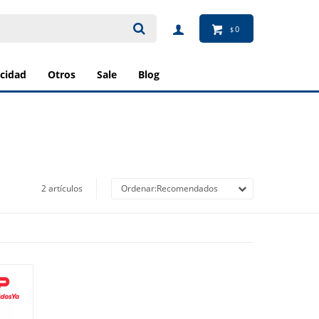
0
$
ricidad
otros
sale
blog
2 artículos
Recomendados