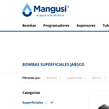
bombas
programadores
aspersores
tu
BOMBAS SUPERFICIALES JABSCO
Filtrando por:
Bombas
Superficiales
JABSCO
Categorías
Superficiales
(2)