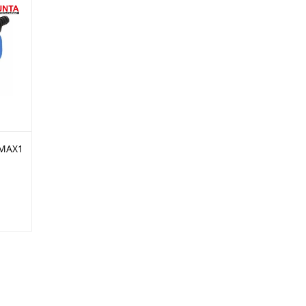
-MAX1