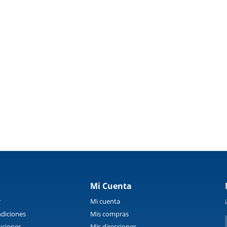
Mi Cuenta
r
Mi cuenta
diciones
Mis compras
uciones
Mis direcciones