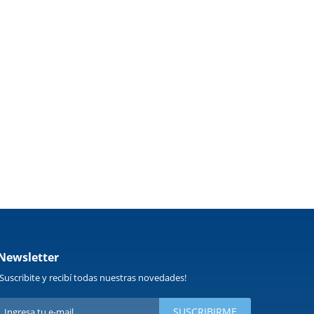
Newsletter
¡Suscribite y recibí todas nuestras novedades!
SUSCRIBIRME