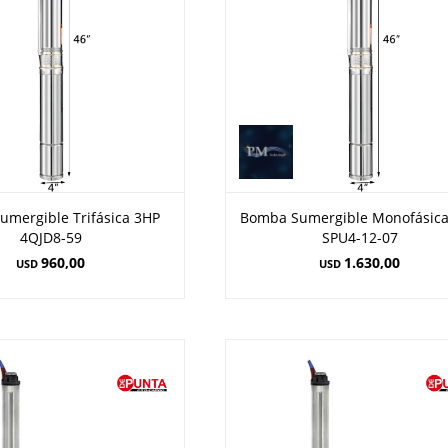
mergible Trifásica 3HP
Bomba Sumergible Monofásic
4QJD8-59
SPU4-12-07
960,00
1.630,00
USD
USD