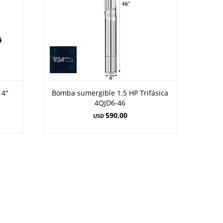
 4"
Bomba sumergible 1.5 HP Trifásica
4QJD6-46
590,00
USD