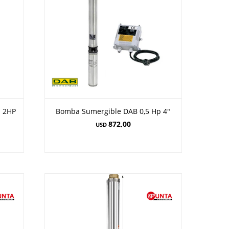
a 2HP
Bomba Sumergible DAB 0,5 Hp 4"
872,00
USD