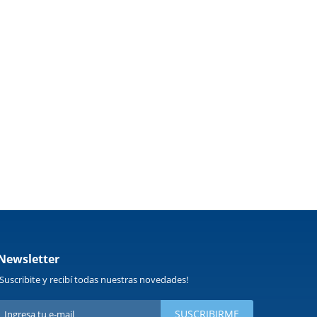
Newsletter
¡Suscribite y recibí todas nuestras novedades!
SUSCRIBIRME