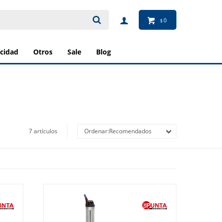
0
$
ricidad
otros
sale
blog
7 artículos
Recomendados