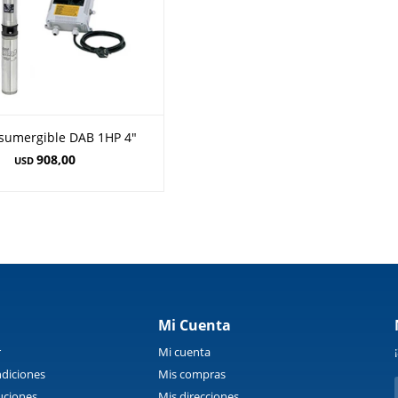
sumergible DAB 1HP 4"
908,00
USD
Mi Cuenta
r
Mi cuenta
diciones
Mis compras
uciones
Mis direcciones