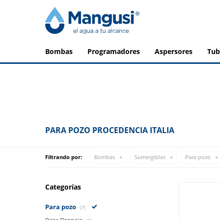
bombas
programadores
aspersores
tu
PARA POZO PROCEDENCIA ITALIA
Filtrando por:
Bombas
Sumergibles
Para pozo
Categorías
Para pozo
(7)