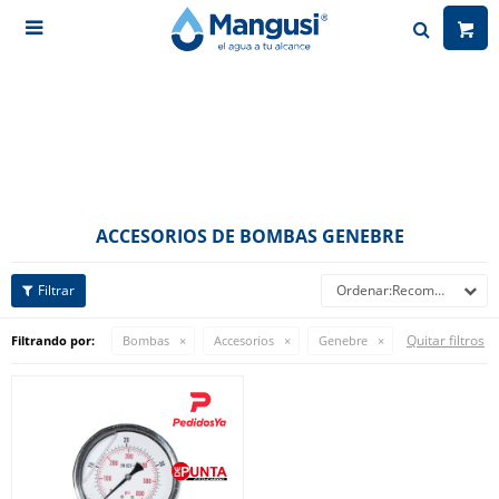

ACCESORIOS DE BOMBAS GENEBRE
Recomendados
Quitar filtros
Filtrando por:
Bombas
Accesorios
Genebre