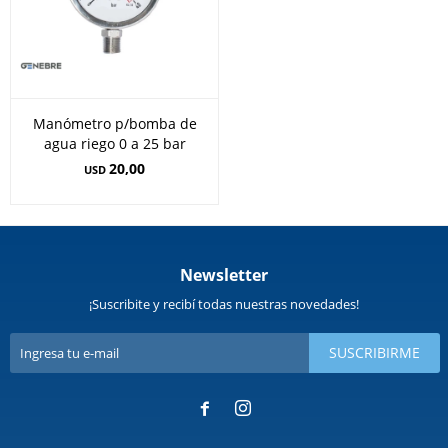
Manómetro p/bomba de
agua riego 0 a 25 bar
20,00
USD
Newsletter
¡Suscribite y recibí todas nuestras novedades!
SUSCRIBIRME

