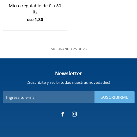
Micro regulable de 0 a 80
lts
1,80
USD
MOSTRANDO
25
DE
25
Newsletter
¡Suscribite y recibí todas nuestras novedades!
SUSCRIBIRME

