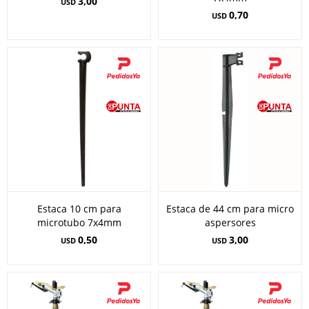
3,00
USD
0,70
USD
Estaca 10 cm para
Estaca de 44 cm para micro
microtubo 7x4mm
aspersores
0,50
3,00
USD
USD