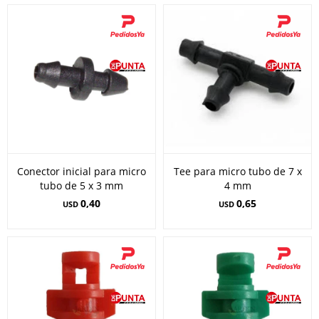
Conector inicial para micro
Tee para micro tubo de 7 x
tubo de 5 x 3 mm
4 mm
0,40
0,65
USD
USD