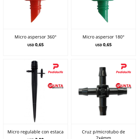
Micro aspersor 360°
Micro aspersor 180°
0,65
0,65
USD
USD
Micro regulable con estaca
Cruz p/microtubo de
7x4mm