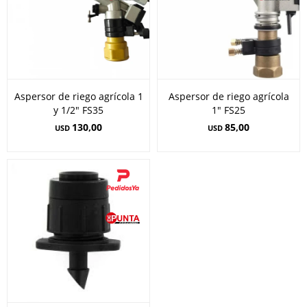
Aspersor de riego agrícola 1
Aspersor de riego agrícola
y 1/2" FS35
1" FS25
130,00
85,00
USD
USD