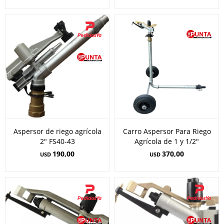
Aspersor de riego agrícola
Carro Aspersor Para Riego
2" FS40-43
Agrícola de 1 y 1/2"
190,00
370,00
USD
USD