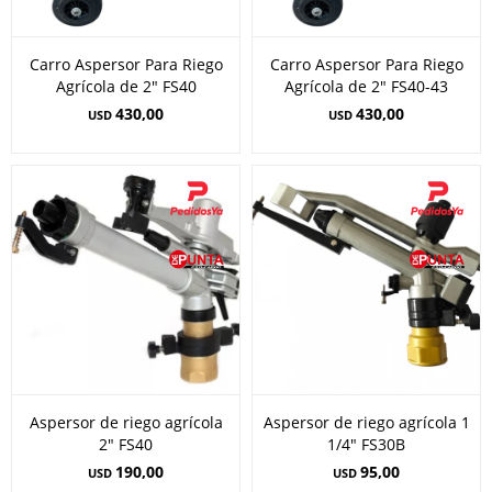
Carro Aspersor Para Riego
Carro Aspersor Para Riego
Agrícola de 2" FS40
Agrícola de 2" FS40-43
430,00
430,00
USD
USD
Aspersor de riego agrícola
Aspersor de riego agrícola 1
2" FS40
1/4" FS30B
190,00
95,00
USD
USD