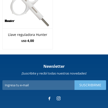
Llave reguladora Hunter
4,00
USD
Newsletter
¡Suscribite y recibí todas nuestras novedades!
SUSCRIBIRME

