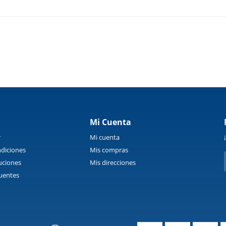
Mi Cuenta
r
Mi cuenta
diciones
Mis compras
uciones
Mis direcciones
uentes