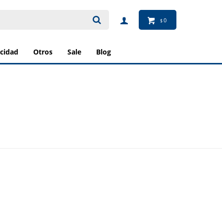
0
$
ricidad
otros
sale
blog