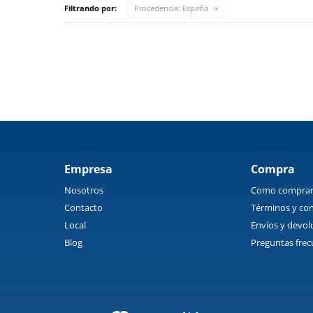
Filtrando por:
Procedencia:
España
Empresa
Compra
Nosotros
Como compra
Contacto
Términos y con
Local
Envíos y devol
Blog
Preguntas frec