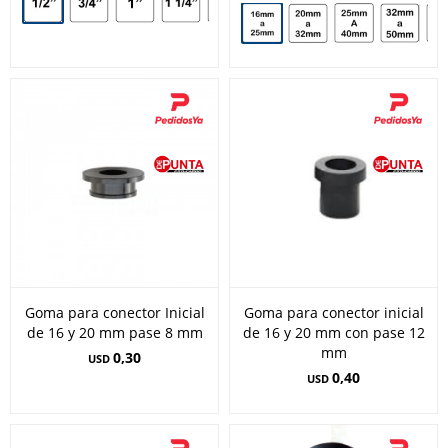
Goma para conector Inicial
Goma para conector inicial
de 16 y 20 mm pase 8 mm
de 16 y 20 mm con pase 12
mm
0,30
USD
0,40
USD