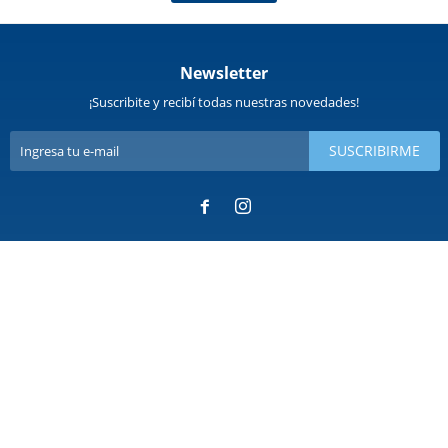
Newsletter
¡Suscribite y recibí todas nuestras novedades!
SUSCRIBIRME

