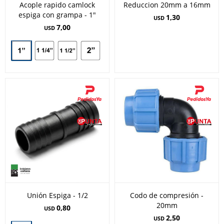
Acople rapido camlock
Reduccion 20mm a 16mm
espiga con grampa - 1"
1,30
USD
7,00
USD
Unión Espiga - 1/2
Codo de compresión -
20mm
0,80
USD
2,50
USD