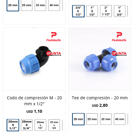
Codo de compresión M - 20
Tee de compresión - 20 mm
mm x 1/2"
2,80
USD
1,10
USD