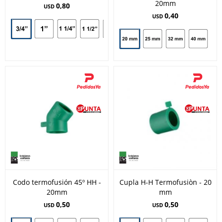
20mm
0,80
USD
0,40
USD
Codo termofusión 45º HH -
Cupla H-H Termofusiòn - 20
20mm
mm
0,50
0,50
USD
USD