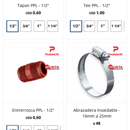
Tapon PPL - 1/2"
Tee PPL - 1/2"
0,60
1,00
USD
USD
Entrerrosca PPL - 1/2"
Abrazadera Inoxidable -
16mm a 25mm
0,60
USD
48
$