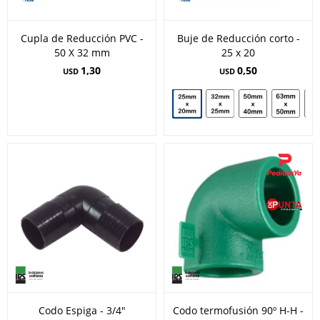
Cupla de Reducción PVC -
Buje de Reducción corto -
50 X 32 mm
25 x 20
1,30
0,50
USD
USD
Codo Espiga - 3/4"
Codo termofusión 90º H-H -