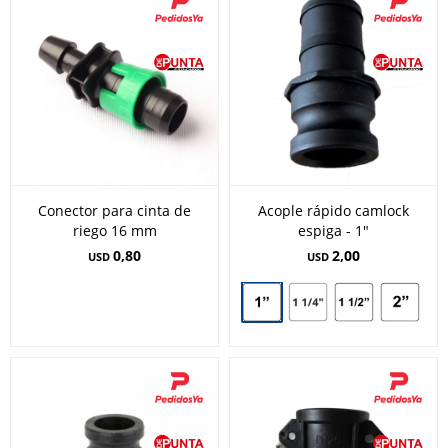
Conector para cinta de
Acople rápido camlock
riego 16 mm
espiga - 1"
0,80
2,00
USD
USD