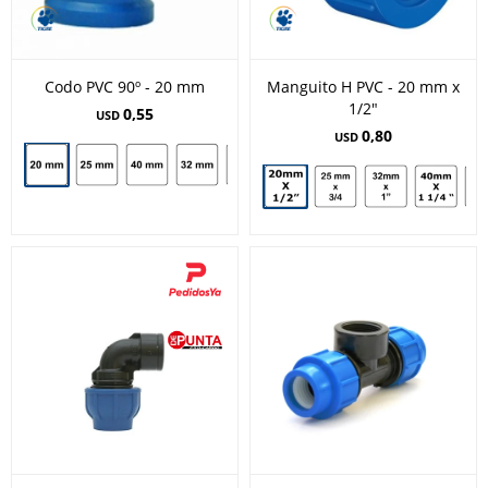
Codo PVC 90º - 20 mm
Manguito H PVC - 20 mm x
1/2"
0,55
USD
0,80
USD