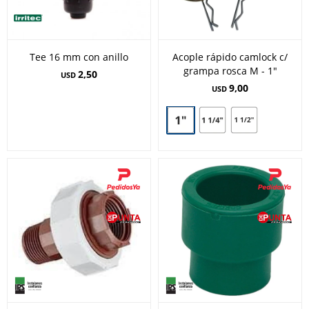
Tee 16 mm con anillo
Acople rápido camlock c/
grampa rosca M - 1"
2,50
USD
9,00
USD