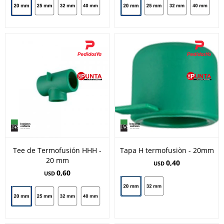
Tee de Termofusión HHH -
Tapa H termofusiòn - 20mm
20 mm
0,40
USD
0,60
USD