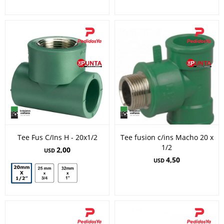
Tee Fus C/Ins H - 20x1/2
Tee fusion c/ins Macho 20 x
1/2
2,00
USD
4,50
USD