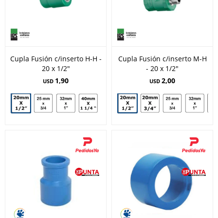
Cupla Fusión c/inserto H-H -
Cupla Fusión c/inserto M-H
20 x 1/2"
- 20 x 1/2"
1,90
2,00
USD
USD