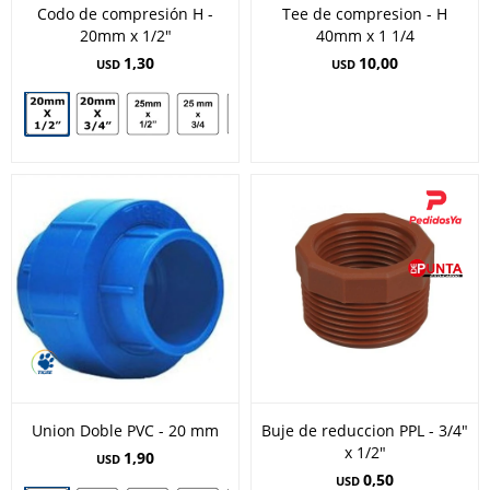
Codo de compresión H -
Tee de compresion - H
20mm x 1/2"
40mm x 1 1/4
1,30
10,00
USD
USD
Union Doble PVC - 20 mm
Buje de reduccion PPL - 3/4"
x 1/2"
1,90
USD
0,50
USD