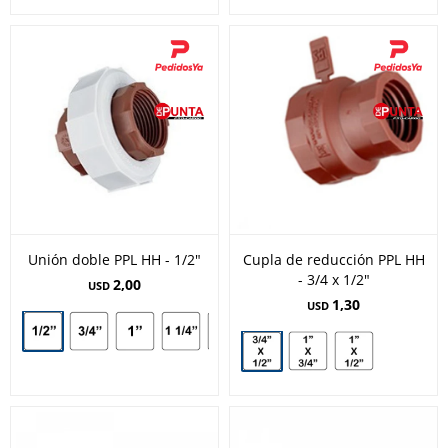
Unión doble PPL HH - 1/2"
Cupla de reducción PPL HH
- 3/4 x 1/2"
2,00
USD
1,30
USD