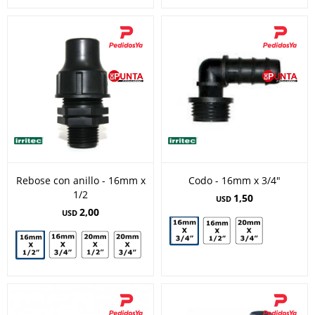
Rebose con anillo - 16mm x
Codo - 16mm x 3/4"
1/2
1,50
USD
2,00
USD