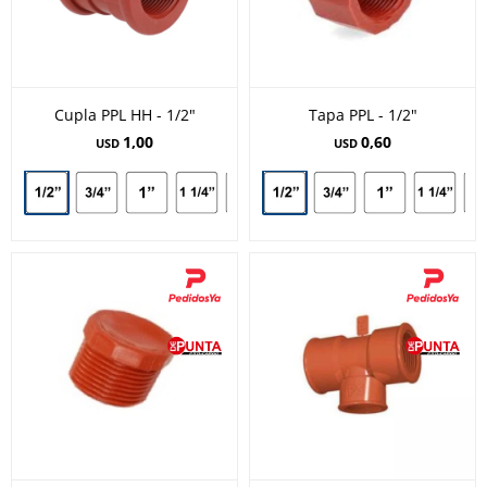
Cupla PPL HH - 1/2"
Tapa PPL - 1/2"
1,00
0,60
USD
USD