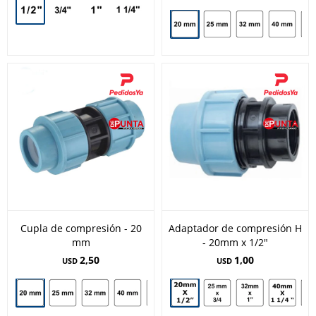
Cupla de compresión - 20
Adaptador de compresión H
mm
- 20mm x 1/2"
2,50
1,00
USD
USD