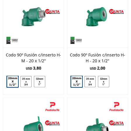
Codo 90º Fusión c/inserto H-
Codo 90º Fusión c/inserto H-
M - 20 x 1/2"
H - 20 x 1/2"
3,80
2,00
USD
USD