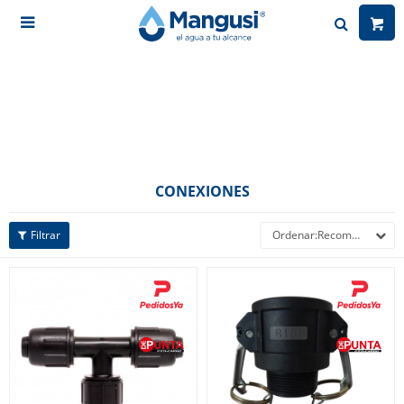

CONEXIONES
Recomendados