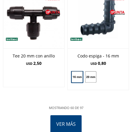
Tee 20 mm con anillo
Codo espiga - 16 mm
2,50
0,80
USD
USD
MOSTRANDO
60
DE
97
VER MÁS