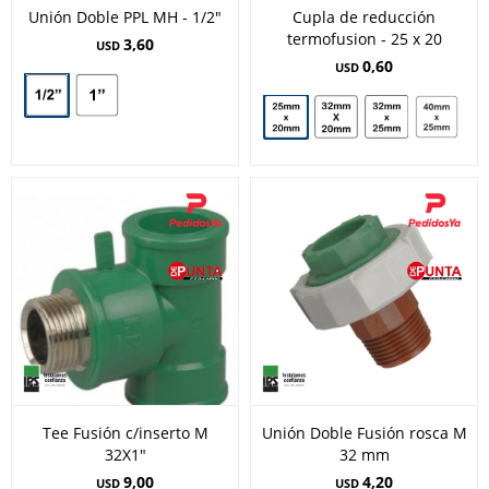
Unión Doble PPL MH - 1/2"
Cupla de reducción
termofusion - 25 x 20
3,60
USD
0,60
USD
Tee Fusión c/inserto M
Unión Doble Fusión rosca M
32X1"
32 mm
9,00
4,20
USD
USD