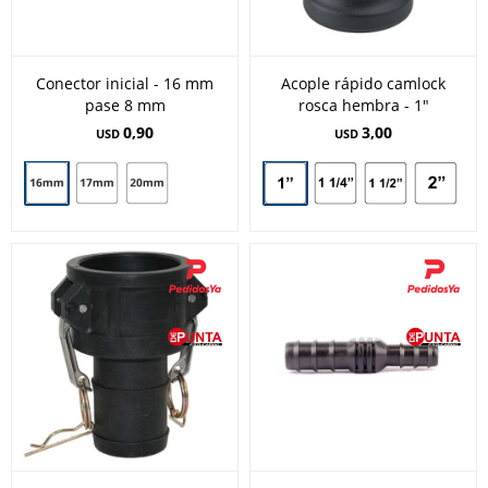
Conector inicial - 16 mm
Acople rápido camlock
pase 8 mm
rosca hembra - 1"
0,90
3,00
USD
USD