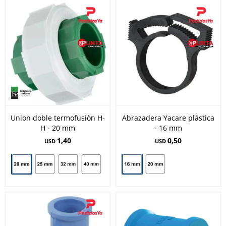
Union doble termofusiòn H-
Abrazadera Yacare plástica
H - 20 mm
- 16 mm
1,40
0,50
USD
USD