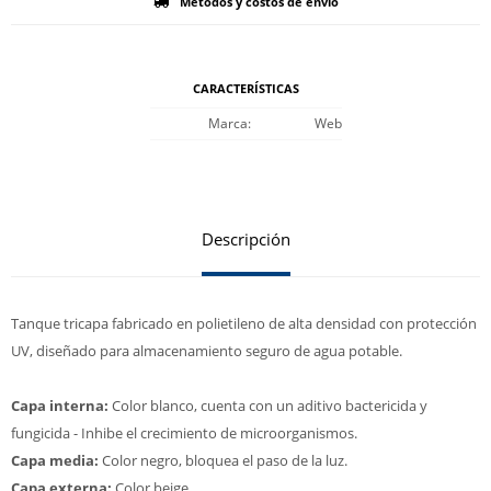
Métodos y costos de envío
CARACTERÍSTICAS
Marca
Web
Descripción
Tanque tricapa fabricado en polietileno de alta densidad con protección
UV, diseñado para almacenamiento seguro de agua potable.
Capa interna:
Color blanco, cuenta con un aditivo bactericida y
fungicida - Inhibe el crecimiento de microorganismos.
Capa media:
Color negro, bloquea el paso de la luz.
Capa externa:
Color beige.