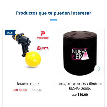
Productos que te pueden interesar
Flotador Topaz
TANQUE DE AGUA Cilíndrico
BICAPA 200lts
85,00
USD
95,00
USD
110,00
USD