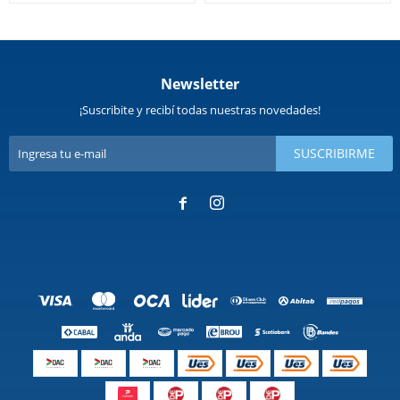
Newsletter
¡Suscribite y recibí todas nuestras novedades!
SUSCRIBIRME

