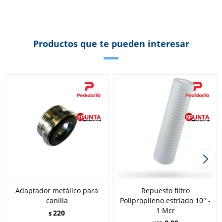
Productos que te pueden interesar
Adaptador metálico para
Repuesto filtro
canilla
Polipropileno estriado 10" -
1 Mcr
220
$