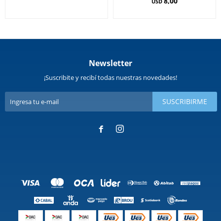
8,00
USD
Newsletter
¡Suscribite y recibí todas nuestras novedades!
SUSCRIBIRME

