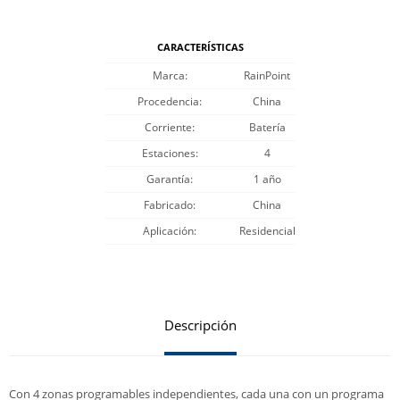
CARACTERÍSTICAS
Marca
RainPoint
Procedencia
China
Corriente
Batería
Estaciones
4
Garantía
1 año
Fabricado
China
Aplicación
Residencial
Descripción
Con 4 zonas programables independientes, cada una con un programa