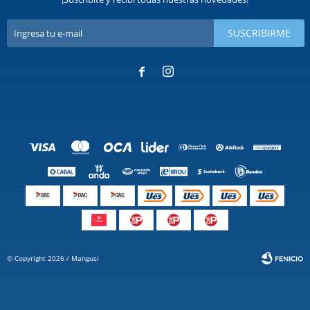
SUSCRIBIRME


© Copyright 2026 / Mangusi