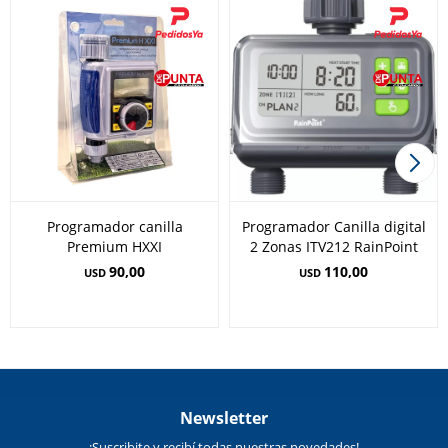
Programador canilla
Programador Canilla digital
Premium HXXI
2 Zonas ITV212 RainPoint
90,00
110,00
USD
USD
Newsletter
¡Suscribite y recibí todas nuestras novedades!