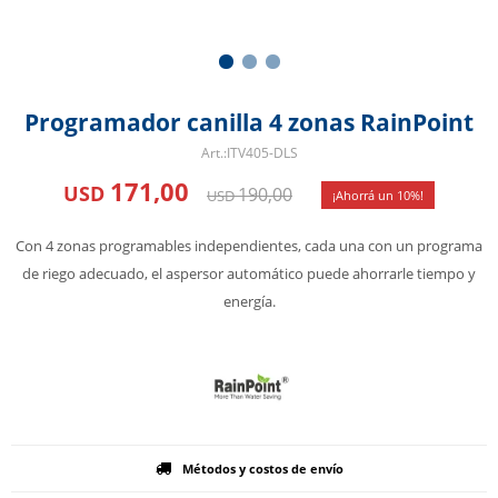
Programador canilla 4 zonas RainPoint
ITV405-DLS
171,00
USD
190,00
USD
10
Con 4 zonas programables independientes, cada una con un programa
de riego adecuado, el aspersor automático puede ahorrarle tiempo y
energía.
Métodos y costos de envío