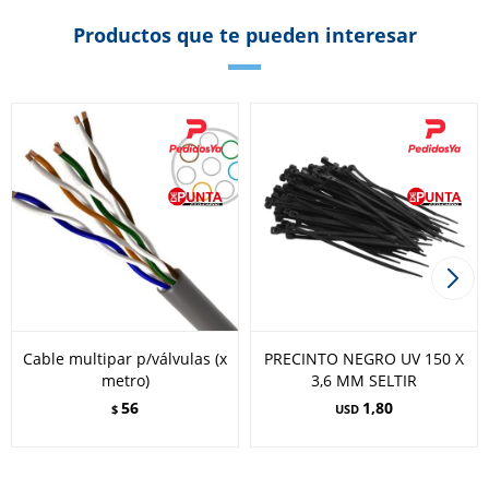
Productos que te pueden interesar
Cable multipar p/válvulas (x
PRECINTO NEGRO UV 150 X
metro)
3,6 MM SELTIR
56
1,80
$
USD