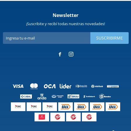
Newsletter
¡Suscribite y recibí todas nuestras novedades!
SUSCRIBIRME

