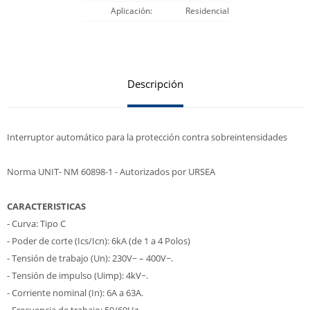
Aplicación
Residencial
Descripción
Interruptor automático para la protección contra sobreintensidades
Norma UNIT- NM 60898-1 - Autorizados por URSEA
CARACTERISTICAS
- Curva: Tipo C
- Poder de corte (Ics/Icn): 6kA (de 1 a 4 Polos)
- Tensión de trabajo (Un): 230V~ – 400V~.
- Tensión de impulso (Uimp): 4kV~.
- Corriente nominal (In): 6A a 63A.