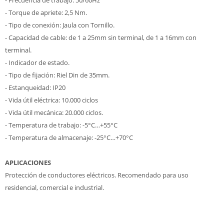
- Frecuencia de trabajo: 50/60Hz
- Torque de apriete: 2,5 Nm.
- Tipo de conexión: Jaula con Tornillo.
- Capacidad de cable: de 1 a 25mm sin terminal, de 1 a 16mm con
terminal.
- Indicador de estado.
- Tipo de fijación: Riel Din de 35mm.
- Estanqueidad: IP20
- Vida útil eléctrica: 10.000 ciclos
- Vida útil mecánica: 20.000 ciclos.
- Temperatura de trabajo: -5°C…+55°C
- Temperatura de almacenaje: -25°C…+70°C
APLICACIONES
Protección de conductores eléctricos. Recomendado para uso
residencial, comercial e industrial.