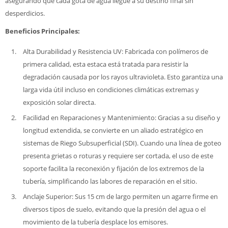
asegurando que cada gota de agua llegue a su destino final sin
desperdicios.
Beneficios Principales:
Alta Durabilidad y Resistencia UV: Fabricada con polímeros de
primera calidad, esta estaca está tratada para resistir la
degradación causada por los rayos ultravioleta. Esto garantiza una
larga vida útil incluso en condiciones climáticas extremas y
exposición solar directa.
Facilidad en Reparaciones y Mantenimiento: Gracias a su diseño y
longitud extendida, se convierte en un aliado estratégico en
sistemas de Riego Subsuperficial (SDI). Cuando una línea de goteo
presenta grietas o roturas y requiere ser cortada, el uso de este
soporte facilita la reconexión y fijación de los extremos de la
tubería, simplificando las labores de reparación en el sitio.
Anclaje Superior: Sus 15 cm de largo permiten un agarre firme en
diversos tipos de suelo, evitando que la presión del agua o el
movimiento de la tubería desplace los emisores.