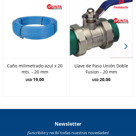
Caño milimetrado azul x 20
Llave de Paso Unión Doble
mts. - 20 mm
Fusion - 20 mm
19,00
20,00
USD
USD
Newsletter
¡Suscribite y recibí todas nuestras novedades!