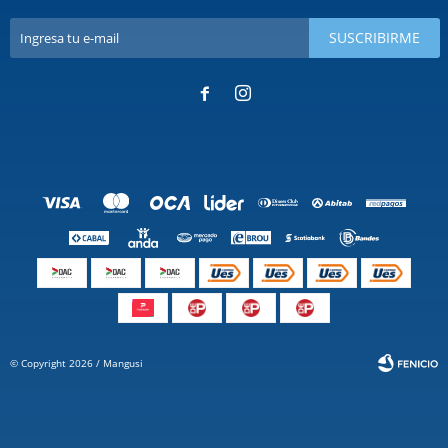
SUSCRIBIRME


© Copyright 2026 / Mangusi