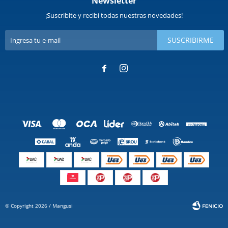
Newsletter
¡Suscribite y recibí todas nuestras novedades!
SUSCRIBIRME


© Copyright 2026 / Mangusi