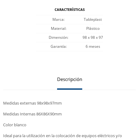
CARACTERÍSTICAS
Marca
Tableplast
Material
Plástico
Dimensión
98 x 98 x 97
Garantía
6 meses
Descripción
Medidas externas 98x98x97mm
Medidas Internas 86X86X90mm
Color blanco
Ideal para la utilización en la colocación de equipos eléctricos y/o