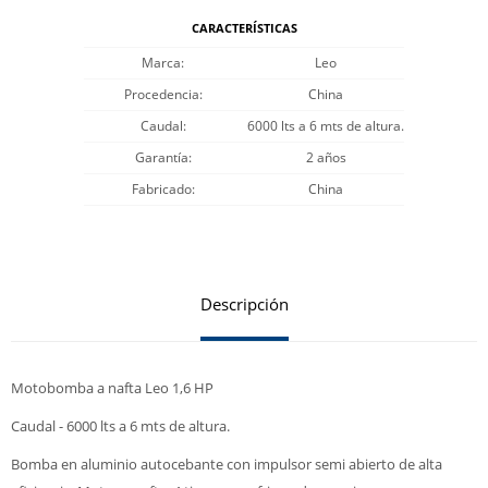
CARACTERÍSTICAS
Marca
Leo
Procedencia
China
Caudal
6000 lts a 6 mts de altura.
Garantía
2 años
Fabricado
China
Descripción
Motobomba a nafta Leo 1,6 HP
Caudal - 6000 lts a 6 mts de altura.
Bomba en aluminio autocebante con impulsor semi abierto de alta