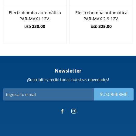
Electrobomba automática
Electrobomba automática
PAR-MAX1 12V.
PAR-MAX 2.9 12V.
230,00
325,00
USD
USD
Newsletter
¡Suscribite y recibí todas nuestras novedades!
SUSCRIBIRME

