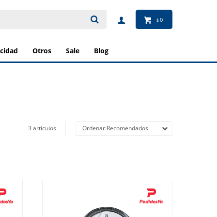
0
$
ricidad
otros
sale
blog
3 artículos
Recomendados