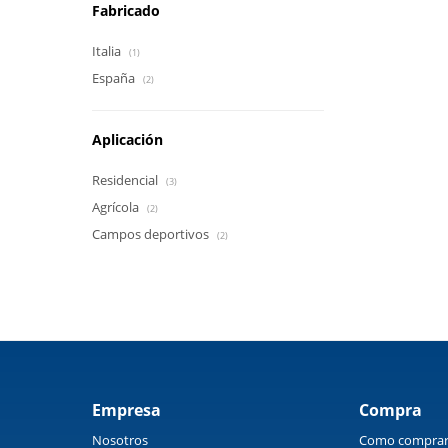
Fabricado
Italia
(1)
España
(2)
Aplicación
Residencial
(3)
Agrícola
(2)
Campos deportivos
(2)
Empresa
Compra
Nosotros
Como compra