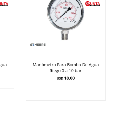
gua
Manómetro Para Bomba De Agua
Riego 0 a 10 bar
18,00
USD