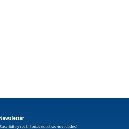
Newsletter
¡Suscribite y recibí todas nuestras novedades!