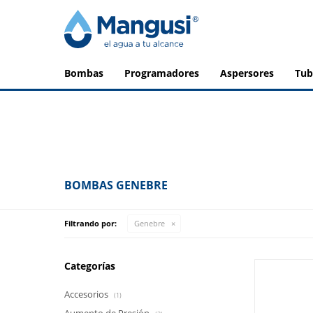
bombas
programadores
aspersores
tu
BOMBAS GENEBRE
Filtrando por:
Genebre
Categorías
Accesorios
(1)