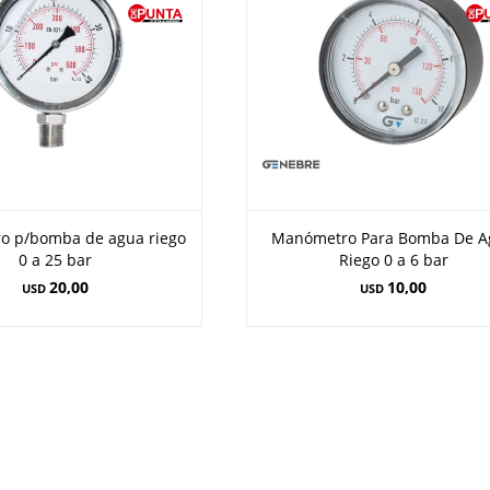
o p/bomba de agua riego
Manómetro Para Bomba De A
0 a 25 bar
Riego 0 a 6 bar
20,00
10,00
USD
USD