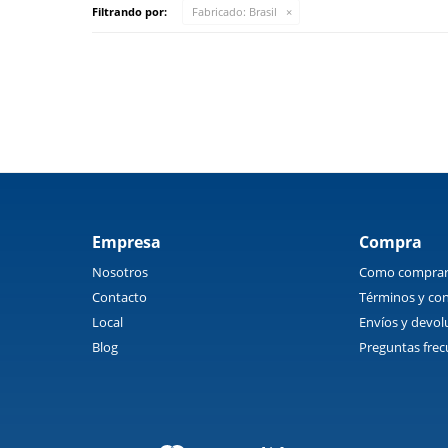
Filtrando por:
Fabricado:
Brasil
Empresa
Compra
Nosotros
Como compra
Contacto
Términos y con
Local
Envíos y devol
Blog
Preguntas frec