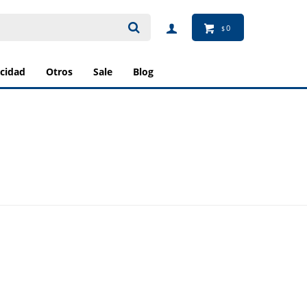
0
$
ricidad
otros
sale
blog