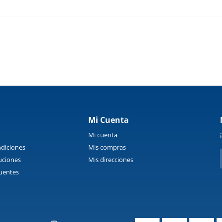
Mi Cuenta
r
Mi cuenta
diciones
Mis compras
uciones
Mis direcciones
uentes