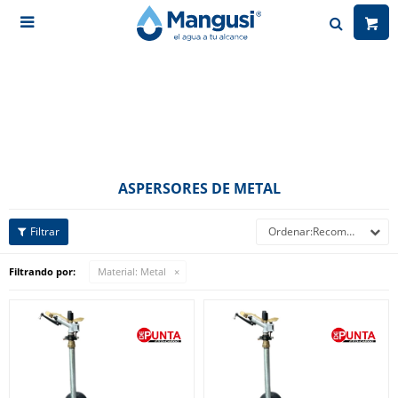

ASPERSORES DE METAL
Recomendados
Filtrando por:
Material:
Metal