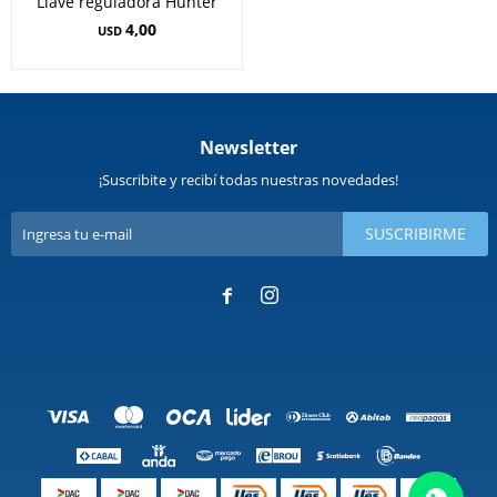
Llave reguladora Hunter
4,00
USD
Newsletter
¡Suscribite y recibí todas nuestras novedades!
SUSCRIBIRME

