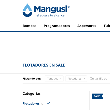
bombas
programadores
aspersores
tu
FLOTADORES EN SALE
Quitar filtros
Filtrando por:
Tanques
Flotadores
Categorías
Flotadores
(3)