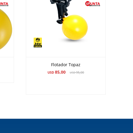
Flotador Topaz
85,00
USD
95,00
USD