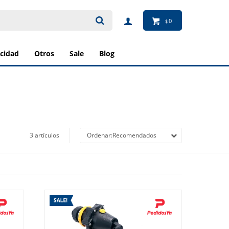
0
$
ricidad
otros
sale
blog
3 artículos
Recomendados