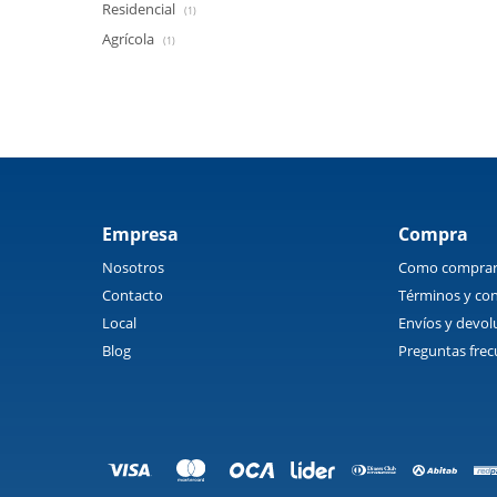
Residencial
(1)
Agrícola
(1)
Empresa
Compra
Nosotros
Como compra
Contacto
Términos y con
Local
Envíos y devol
Blog
Preguntas frec