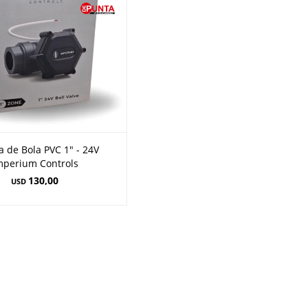
a de Bola PVC 1" - 24V
mperium Controls
130,00
USD