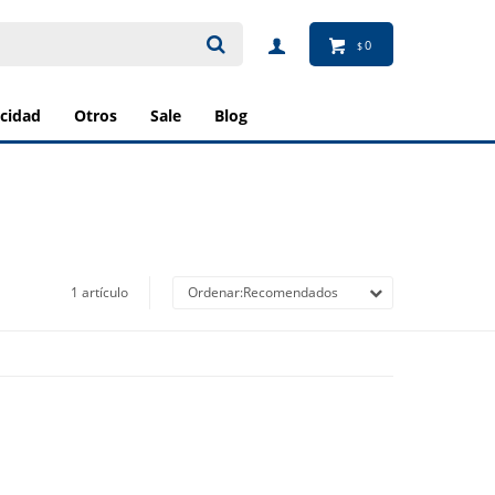
0
$
ricidad
otros
sale
blog
1 artículo
Recomendados