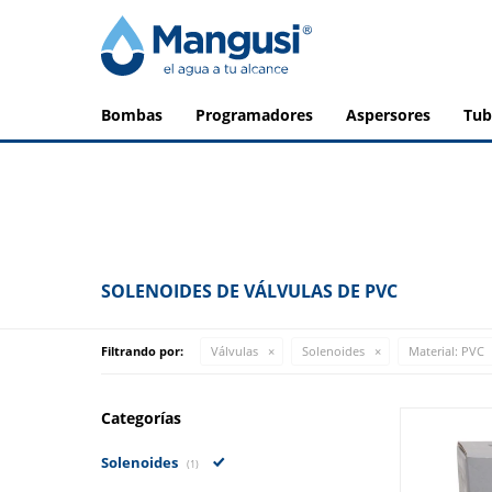
bombas
programadores
aspersores
tu
SOLENOIDES DE VÁLVULAS DE PVC
Filtrando por:
Válvulas
Solenoides
Material:
PVC
Categorías
Solenoides
(1)