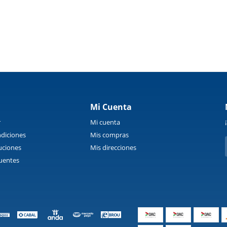
Mi Cuenta
r
Mi cuenta
diciones
Mis compras
uciones
Mis direcciones
uentes