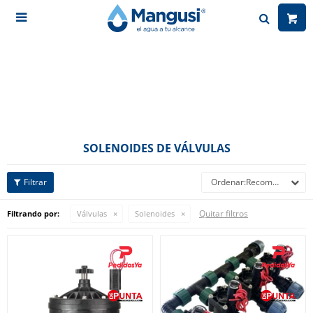

SOLENOIDES DE VÁLVULAS
Recomendados
Quitar filtros
Filtrando por:
Válvulas
Solenoides