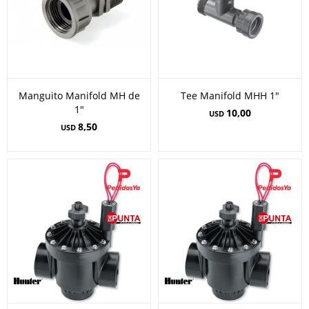
Manguito Manifold MH de
Tee Manifold MHH 1"
1"
10,00
USD
8,50
USD