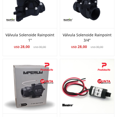
Válvula Solenoide Rainpoint
Válvula Solenoide Rainpoint
1"
3/4"
28,00
28,00
USD
30,00
USD
30,00
USD
USD