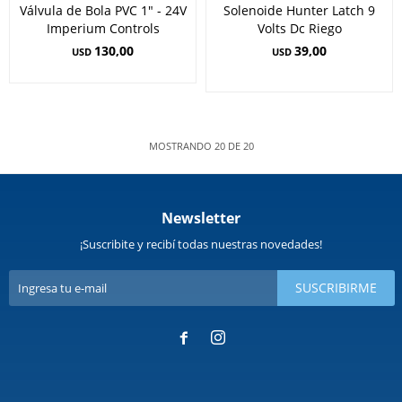
Válvula de Bola PVC 1" - 24V
Solenoide Hunter Latch 9
Imperium Controls
Volts Dc Riego
130,00
39,00
USD
USD
MOSTRANDO
20
DE
20
Newsletter
¡Suscribite y recibí todas nuestras novedades!
SUSCRIBIRME

