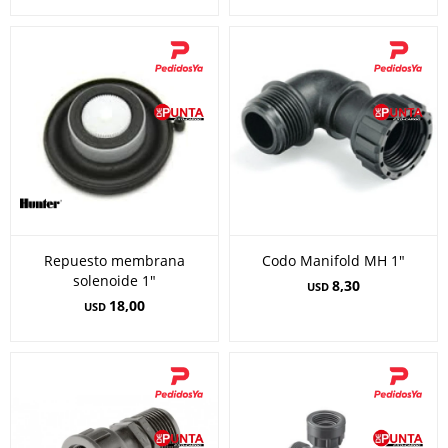
Repuesto membrana
Codo Manifold MH 1"
solenoide 1"
8,30
USD
18,00
USD