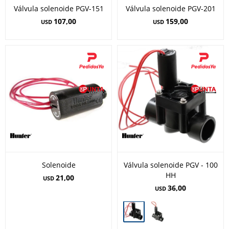
Válvula solenoide PGV-151
Válvula solenoide PGV-201
107,00
159,00
USD
USD
Solenoide
Válvula solenoide PGV - 100
HH
21,00
USD
36,00
USD