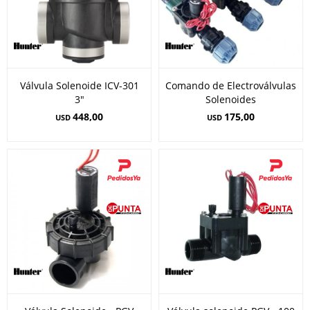
Válvula Solenoide ICV-301
Comando de Electroválvulas
3"
Solenoides
448,00
175,00
USD
USD