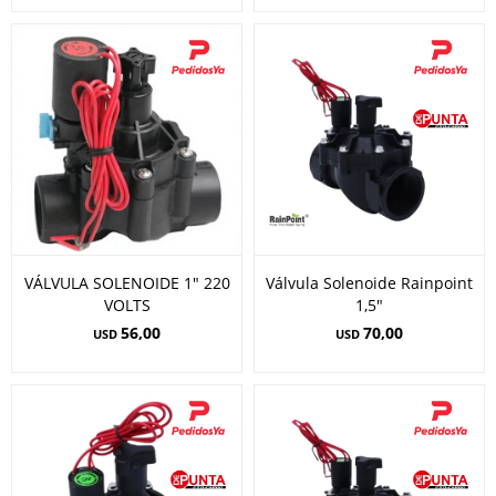
VÁLVULA SOLENOIDE 1" 220
Válvula Solenoide Rainpoint
VOLTS
1,5"
56,00
70,00
USD
USD