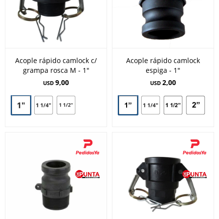
Acople rápido camlock c/
Acople rápido camlock
grampa rosca M - 1"
espiga - 1"
9,00
2,00
USD
USD