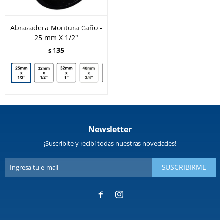
Abrazadera Montura Caño -
25 mm X 1/2"
135
$
Newsletter
¡Suscribite y recibí todas nuestras novedades!
SUSCRIBIRME

