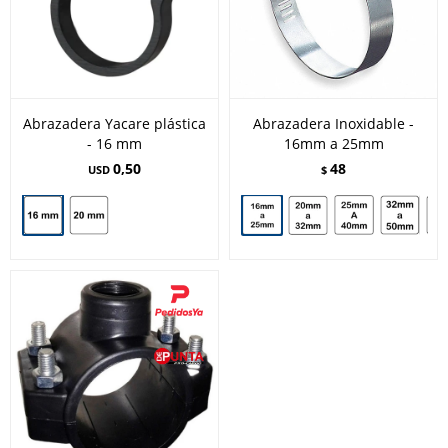
Abrazadera Yacare plástica
Abrazadera Inoxidable -
- 16 mm
16mm a 25mm
0,50
48
USD
$