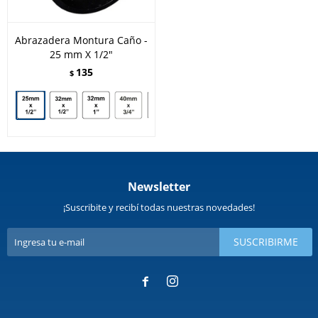
Abrazadera Montura Caño -
25 mm X 1/2"
135
$
Newsletter
¡Suscribite y recibí todas nuestras novedades!
SUSCRIBIRME

