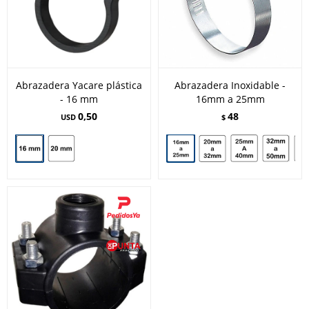
Abrazadera Yacare plástica
Abrazadera Inoxidable -
- 16 mm
16mm a 25mm
0,50
48
USD
$