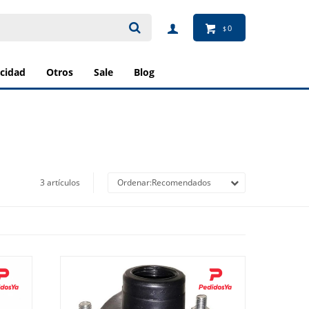
0
$
ricidad
otros
sale
blog
3 artículos
Recomendados