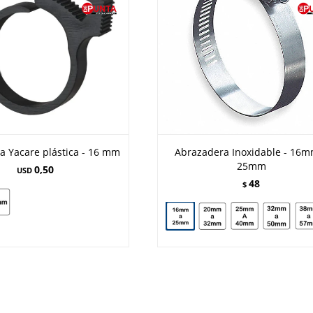
a Yacare plástica - 16 mm
Abrazadera Inoxidable - 16m
25mm
0,50
USD
48
$