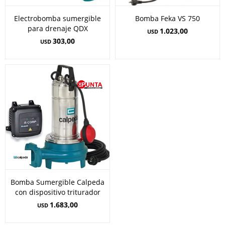
Electrobomba sumergible
Bomba Feka VS 750
para drenaje QDX
1.023,00
USD
303,00
USD
Bomba Sumergible Calpeda
con dispositivo triturador
1.683,00
USD