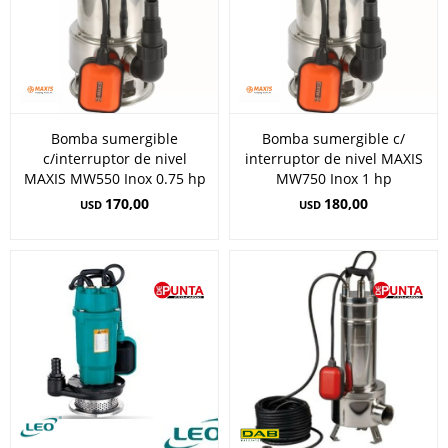
Bomba sumergible
Bomba sumergible c/
c/interruptor de nivel
interruptor de nivel MAXIS
MAXIS MW550 Inox 0.75 hp
MW750 Inox 1 hp
170,00
180,00
USD
USD