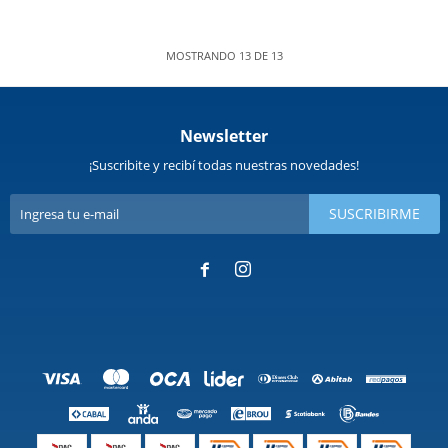
MOSTRANDO
13
DE
13
Newsletter
¡Suscribite y recibí todas nuestras novedades!
SUSCRIBIRME

