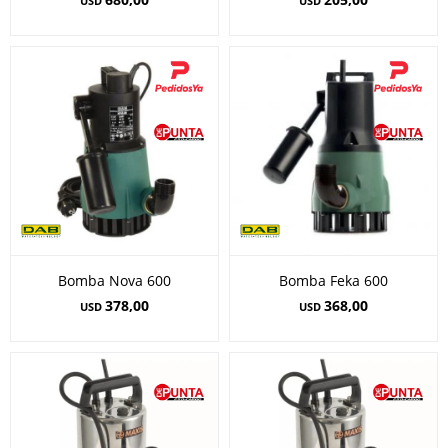
USD
USD
Bomba Nova 600
Bomba Feka 600
378,00
368,00
USD
USD