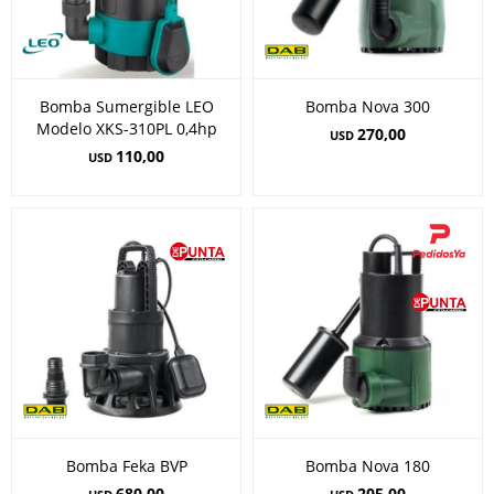
Bomba Sumergible LEO
Bomba Nova 300
Modelo XKS-310PL 0,4hp
270,00
USD
110,00
USD
Bomba Feka BVP
Bomba Nova 180
680,00
205,00