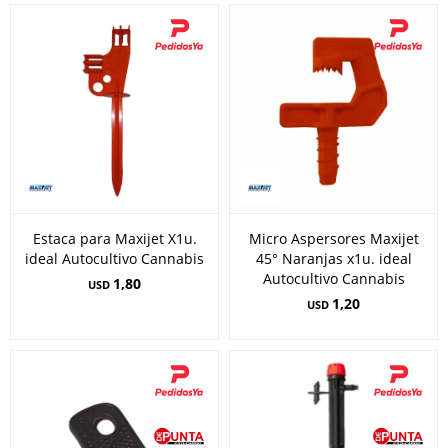
Estaca para Maxijet X1u.
Micro Aspersores Maxijet
ideal Autocultivo Cannabis
45° Naranjas x1u. ideal
Autocultivo Cannabis
1,80
USD
1,20
USD