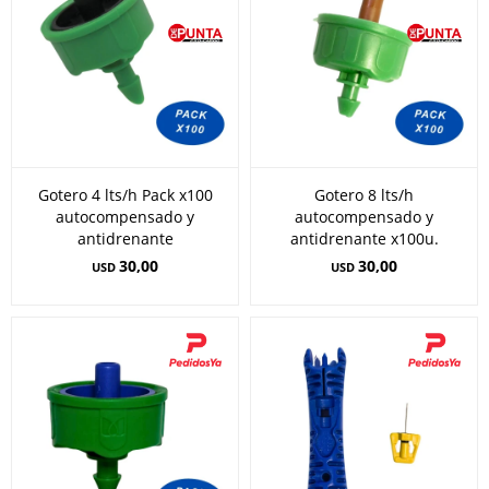
Gotero 4 lts/h Pack x100
Gotero 8 lts/h
autocompensado y
autocompensado y
antidrenante
antidrenante x100u.
30,00
30,00
USD
USD