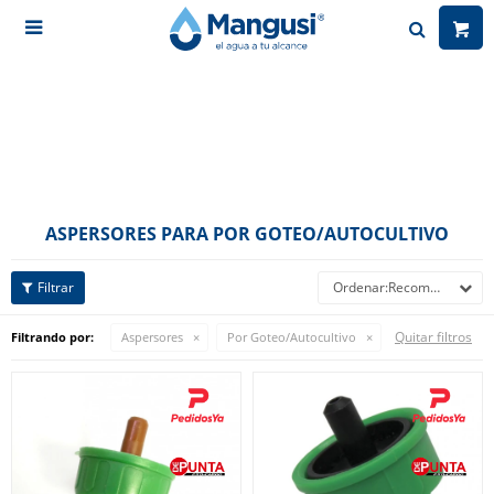

ASPERSORES PARA POR GOTEO/AUTOCULTIVO
Recomendados
Quitar filtros
Filtrando por:
Aspersores
Por Goteo/Autocultivo