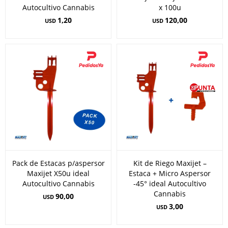
Autocultivo Cannabis
x 100u
1,20
120,00
USD
USD
Pack de Estacas p/aspersor
Kit de Riego Maxijet –
Maxijet X50u ideal
Estaca + Micro Aspersor
Autocultivo Cannabis
-45° ideal Autocultivo
Cannabis
90,00
USD
3,00
USD