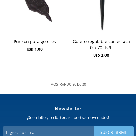
Punzón para goteros
Gotero regulable con estaca
0 a 70 lts/h
1,00
USD
2,00
USD
MOSTRANDO
20
DE
20
Newsletter
¡Suscribite y recibí todas nuestras novedades!
SUSCRIBIRME