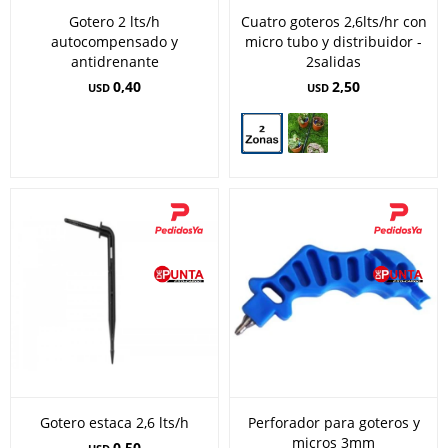
Gotero 2 lts/h
Cuatro goteros 2,6lts/hr con
autocompensado y
micro tubo y distribuidor -
antidrenante
2salidas
0,40
2,50
USD
USD
Gotero estaca 2,6 lts/h
Perforador para goteros y
micros 3mm
0,50