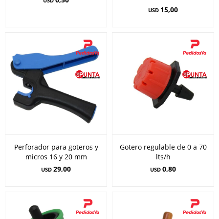
USD
15,00
USD
Perforador para goteros y
Gotero regulable de 0 a 70
micros 16 y 20 mm
lts/h
29,00
0,80
USD
USD