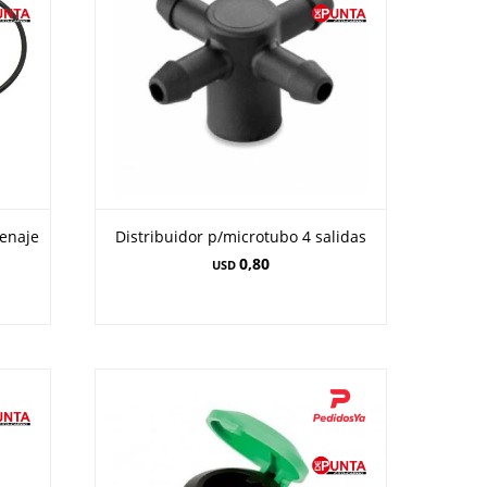
renaje
Distribuidor p/microtubo 4 salidas
0,80
USD