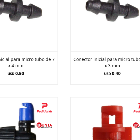
nicial para micro tubo de 7
Conector inicial para micro tub
x 4 mm
x 3 mm
0,50
0,40
USD
USD