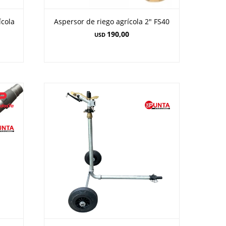
ícola
Aspersor de riego agrícola 2" FS40
190,00
USD