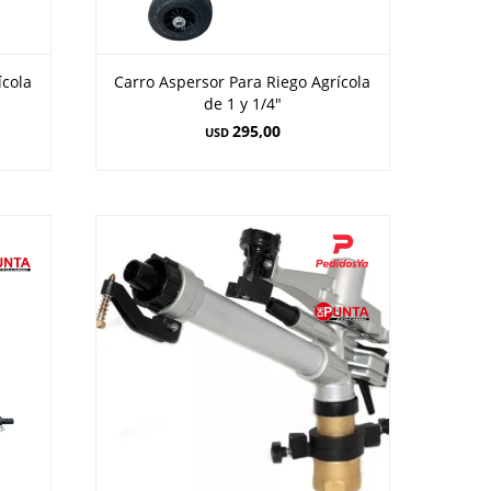
ícola
Carro Aspersor Para Riego Agrícola
de 1 y 1/4"
295,00
USD