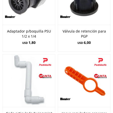
Adaptador p/boquilla PSU
Válvula de retención para
1/2 x 1/4
PGP
1,80
6,00
USD
USD