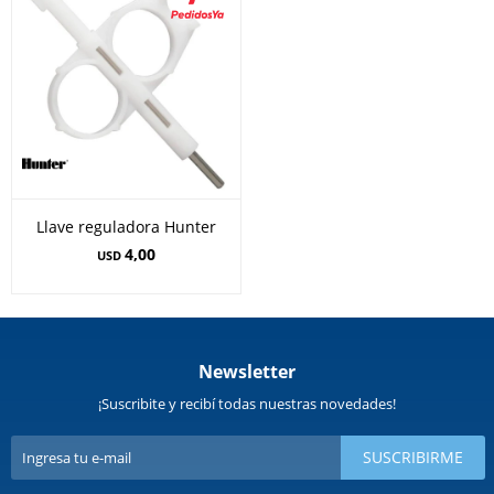
Llave reguladora Hunter
4,00
USD
Newsletter
¡Suscribite y recibí todas nuestras novedades!
SUSCRIBIRME