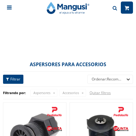

ASPERSORES PARA ACCESORIOS
Recomendados
Quitar filtros
Filtrando por:
Aspersores
Accesorios